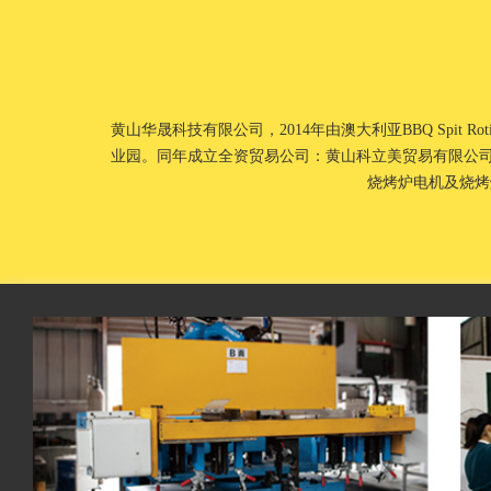
黄山华晟科技有限公司，2014年由澳大利亚BBQ Spit R
业园。同年成立全资贸易公司：黄山科立美贸易有限公司
烧烤炉电机及烧烤