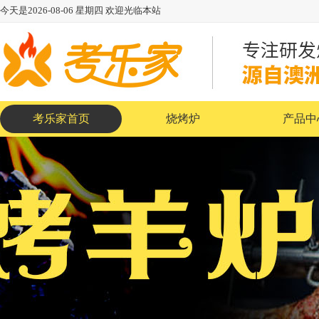
今天是
2026-08-06
星期四
欢迎光临本站
考乐家首页
烧烤炉
产品中