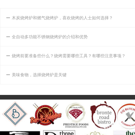
木炭烧烤炉和燃气烧烤炉，喜欢烧烤的人士如何选择？
全自动多功能不锈钢烧烤炉的介绍和优势
烧烤前要准备些什么？烧烤需要哪些工具？有哪些注意事项？
美味食物，选择烧烤炉是关键