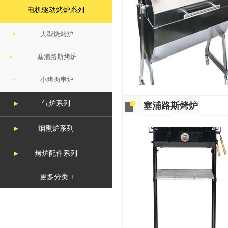
电机驱动烤炉系列
大型烧烤炉
塞浦路斯烤炉
小烤肉串炉
气炉系列
塞浦路斯烤炉
烟熏炉系列
烤炉配件系列
更多分类