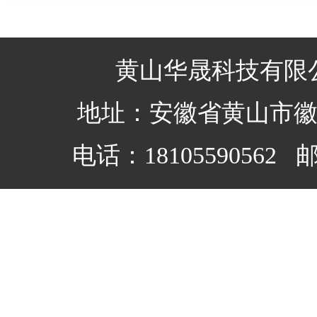
黄山华晟科技有限
地址：安徽省黄山市
电话：18105590562 邮箱：