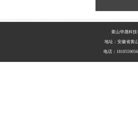
黄山华晟科技
地址：安徽省黄
电话：18105590562