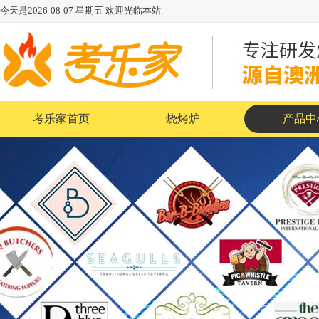
今天是
2026-08-07
星期五
欢迎光临本站
考乐家首页
烧烤炉
产品中