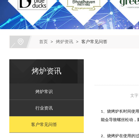
首页
>
烤炉资讯
>
客户常见问答
烤炉资讯
烤炉常识
文
行业资讯
、烧烤炉长时间使
1
能会导致螺丝松动，
客户常见问答
、烧烤炉在使用的
2