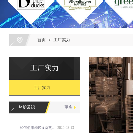
首页
>
工厂实力
工厂实力
工厂实力
烤炉常识
更多
如何使用烧烤设备烹饪出美味的食物？
2025-08-13