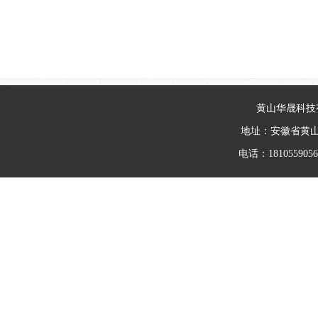
黄山华晟科技
地址：安徽省黄
电话：18105590562