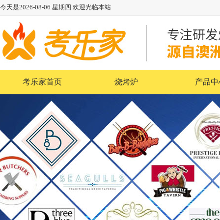
今天是
2026-08-06
星期四
欢迎光临本站
考乐家首页
烧烤炉
产品中