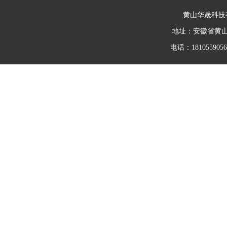
黄山华晟科技
地址：安徽省黄
电话：18105590562