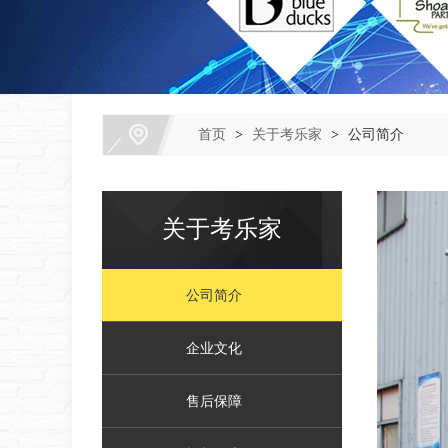
首页
>
关于考乐家
>
公司简介
关于考乐家
公司简介
企业文化
售后保障