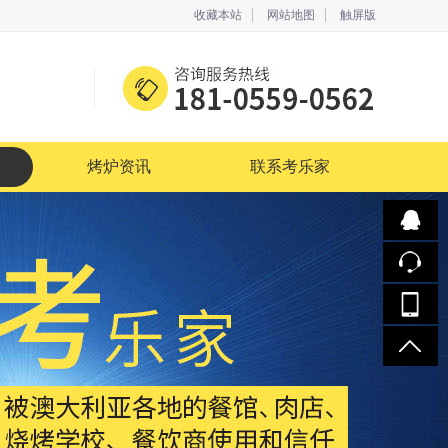
收藏本站
网站地图
触屏版
烤炉资讯
联系考乐家