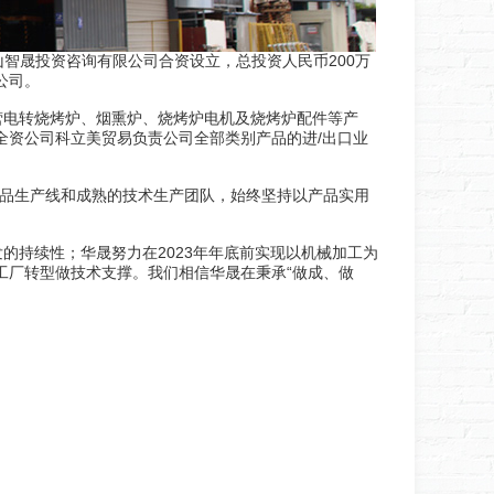
山智晟投资咨询有限公司合资设立，总投资
人民币200
万
公司。
营电转烧烤炉、烟熏炉、烧烤炉电机及烧烤炉配件等产
全资公司
科立美贸易负责
公司全部
类别产品的进
/
出口业
品
生产线
和成熟的技术生产团队，始终坚持以产品实用
发的持续性；华晟努力在
2
023年年底前实现以机械加工为
工厂转型做技术支撑。我们相信华晟在秉承
“
做成、做