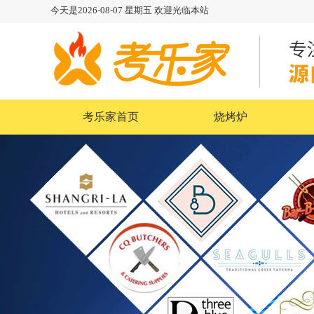
今天是
2026-08-07
星期五
欢迎光临本站
考乐家首页
烧烤炉