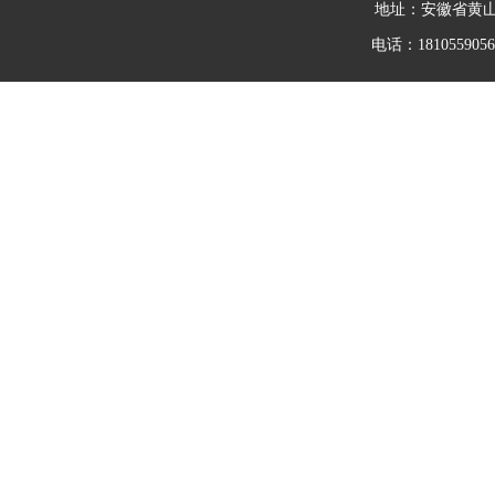
地址：安徽省黄
电话：18105590562