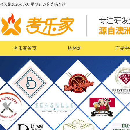
今天是
2026-08-07
星期五
欢迎光临本站
考乐家首页
烧烤炉
产品中