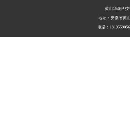
黄山华晟科技
地址：安徽省黄
电话：18105590562