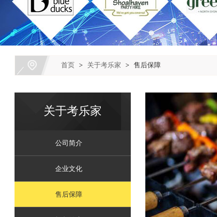
首页
>
关于考乐家
>
售后保障
关于考乐家
公司简介
企业文化
售后保障