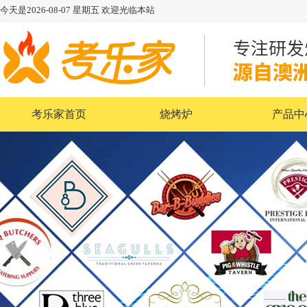
今天是
2026-08-07
星期五
欢迎光临本站
考乐家首页
烧烤炉
产品中