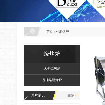
首页
>
烧烤炉
烧烤炉
大型烧烤炉
塞浦路斯烤炉
烤炉常识
更多