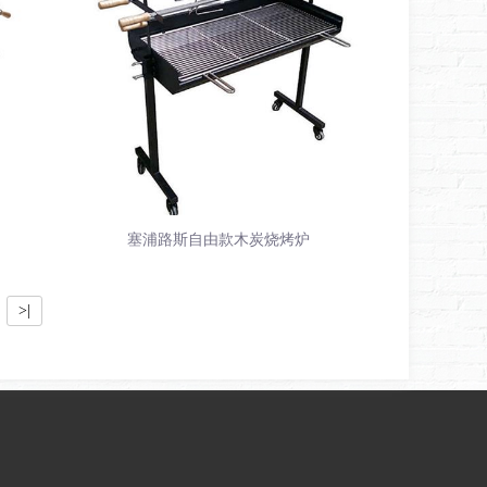
塞浦路斯自由款木炭烧烤炉
>|