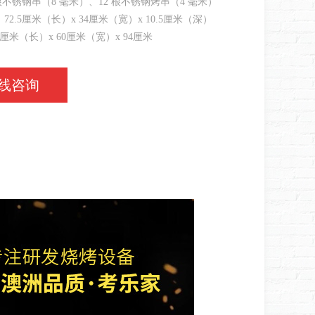
根不锈钢串（8 毫米）、12 根不锈钢烤串（4 毫米）
72.5厘米（长）x 34厘米（宽）x 10.5厘米（深）
4厘米（长）x 60厘米（宽）x 94厘米
线咨询