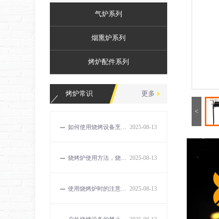
气炉系列
烟熏炉系列
烤炉配件系列
烤炉常识
更多
<
如何使用烧烤设备烹饪出美味的食物？
2025-08-13
烧烤炉使用方法，烧烤的误区和解决方法有哪些？
2025-08-13
使用烧烤炉时的注意事项有哪些？
2025-08-13