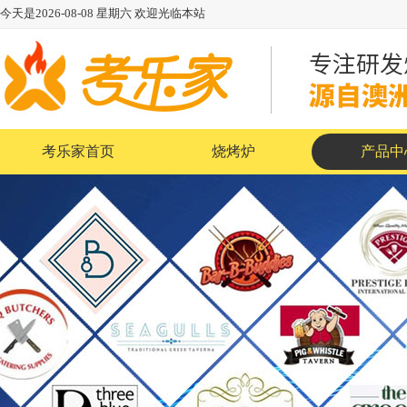
今天是
2026-08-08
星期六
欢迎光临本站
考乐家首页
烧烤炉
产品中