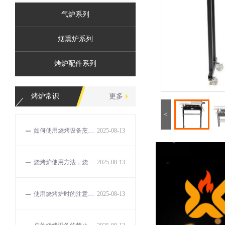
气炉系列
烟熏炉系列
烤炉配件系列
烤炉常识
更多
<
如何使用烧烤设备烹饪出美味的食物？
2025-08-13
烧烤炉使用方法，烧烤的误区和解决方法有哪些？
2025-08-13
使用烧烤炉时的注意事项有哪些？
2025-08-13