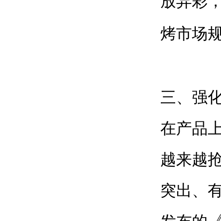
放异彩
烤市场
三、强
在产品
越来越
突出、