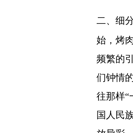
二、细
始，烤肉
频繁的
们钟情
往那样“
国人民