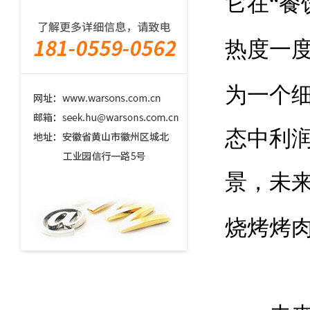
它在“餐
热度一
为一个
态中利
景，未
烧烤烤