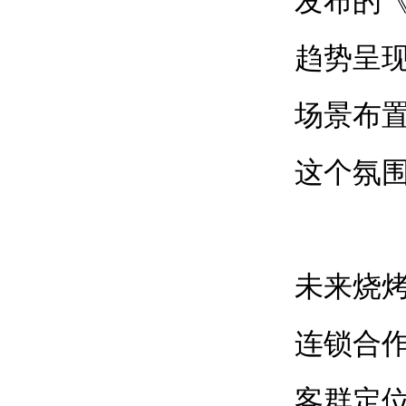
发布的
趋势呈
场景布
这个氛
未来烧
连锁合
客群定