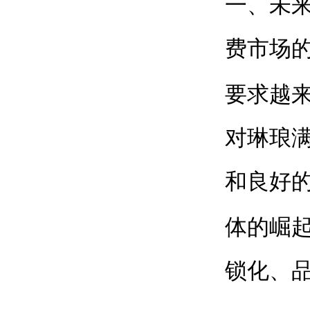
一、未
费市场
要求越
对琳琅
和良好
体的崛
锁化、