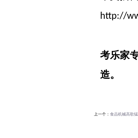
http://w
考乐家
造。
上一个：
食品机械高歌猛