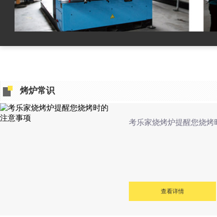
烤炉常识
考乐家烧烤炉提醒您烧烤
查看详情