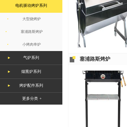
电机驱动烤炉系列
大型烧烤炉
塞浦路斯烤炉
小烤肉串炉
气炉系列
塞浦路斯烤炉
烟熏炉系列
烤炉配件系列
更多分类