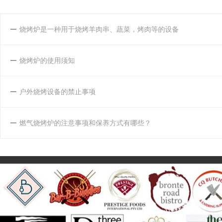
烧烤炉是一种用于烧烤羊肉串、蔬菜，烤肉等的设备
烧烤炉的使用须知
户外烧烤设备的禁止事项
燃气烧烤炉的注意事项和保养方式有哪些？