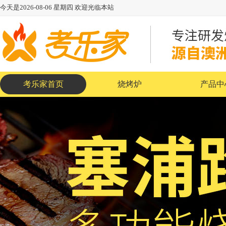
今天是
2026-08-06
星期四
欢迎光临本站
考乐家首页
烧烤炉
产品中