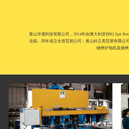
黄山华晟科技有限公司，2014年由澳大利亚BBQ Spit R
业园。同年成立全资贸易公司：黄山科立美贸易有限公司
烧烤炉电机及烧烤